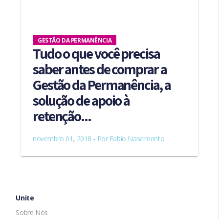
GESTÃO DA PERMANÊNCIA
Tudo o que você precisa
saber antes de comprar a
Gestão da Permanência, a
solução de apoio à
retenção...
novembro 01, 2018 - Por
Fabio Nascimento
Unite
Sobre Nós