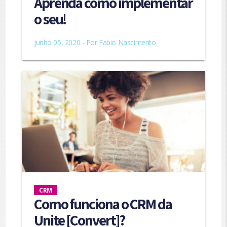
Aprenda como implementar
o seu!
junho 05, 2020 - Por
Fabio Nascimento
CRM
Como funciona o CRM da
Unite [Convert]?