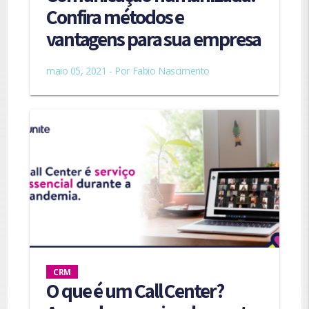
Confira métodos e
vantagens para sua empresa
maio 05, 2021 - Por
Fabio Nascimento
CRM
O que é um Call Center?