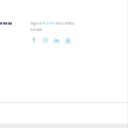
presas
Siga a
#Unite
nas redes
sociais