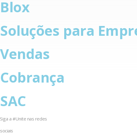
Blox
Soluções para Empr
Vendas
Cobrança
SAC
Siga a #Unite nas redes
sociais