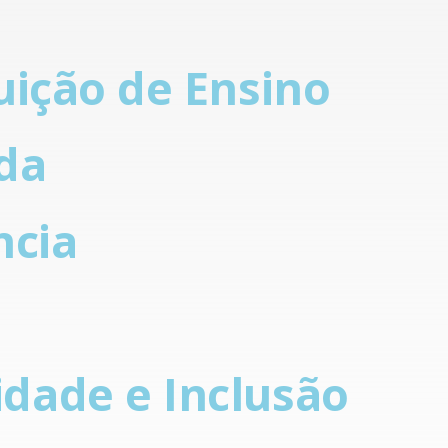
uição de Ensino
da
ncia
dade e Inclusão