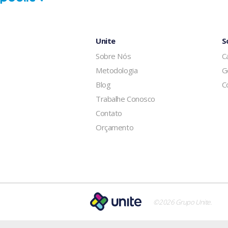
Unite
S
Sobre Nós
C
Metodologia
G
Blog
C
Trabalhe Conosco
Contato
Orçamento
.
©2026 Grupo Unite