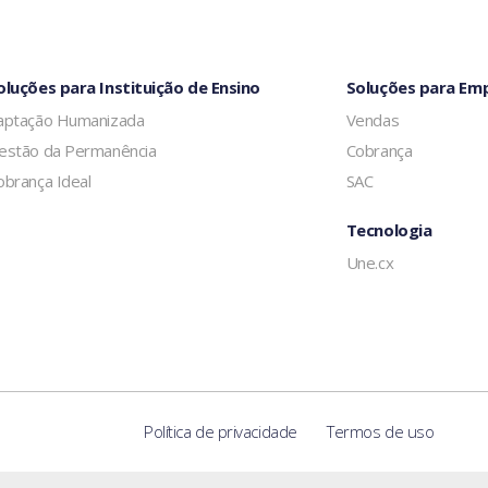
oluções para Instituição de Ensino
Soluções para Em
aptação Humanizada
Vendas
estão da Permanência
Cobrança
obrança Ideal
SAC
Tecnologia
Une.cx
Política de privacidade
Termos de uso