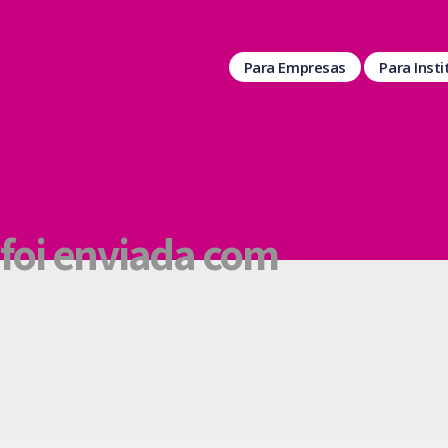
Para Empresas
Para Inst
foi enviada com