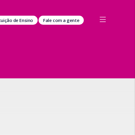
ituição de Ensino
Fale com a gente