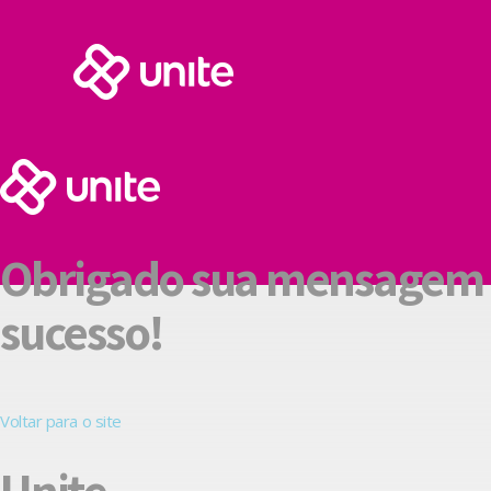
Obrigado sua mensagem 
sucesso!
Voltar para o site
Unite