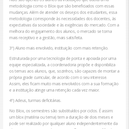
metodologia como o Blox que são beneficiados com essas
mudanças. Além de atender os desejos dos estudantes, essa
metodologia corresponde às necessidades dos docentes, às
expectativas da sociedade e às exigências do mercado. Com a
melhora do engajamento dos alunos, o mercado se torna
mais receptivo e a gestão, mais satisfeita.
3º) Aluno mais envolvido, instituição com mais retenção.
Estruturada por uma tecnologia de ponta e apoiada por uma
equipe especializada, a coordenadoria propõe e disponibiliza
os temas aos alunos, que, sozinhos, são capazes de montar a
própria grade curricular, de acordo com o seu interesse.
Assim, eles ficam muito mais envolvidos com a sua formação
e a instituição atinge uma retenção cada vez maior.
4º) Adeus, turmas deficitárias.
No Blox, os semestres são substituídos por ciclos. É assim:
um blox (matéria ou tema) tem a duração de dois meses e
pode ser realizado por qualquer aluno independentemente da