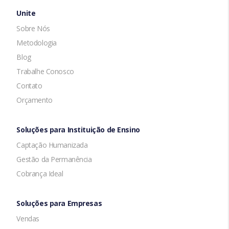
Unite
Sobre Nós
Metodologia
Blog
Trabalhe Conosco
Contato
Orçamento
Soluções para Instituição de Ensino
Captação Humanizada
Gestão da Permanência
Cobrança Ideal
Soluções para Empresas
Vendas