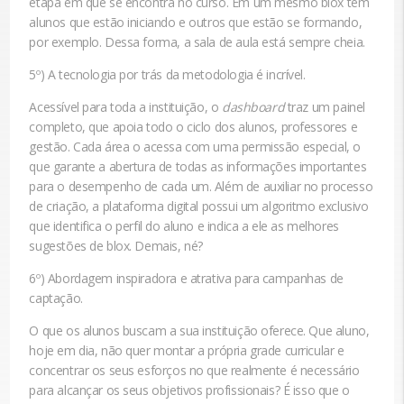
etapa em que se encontra no curso. Em um mesmo blox tem
alunos que estão iniciando e outros que estão se formando,
por exemplo. Dessa forma, a sala de aula está sempre cheia.
5º) A tecnologia por trás da metodologia é incrível.
Acessível para toda a instituição, o
dashboard
traz um painel
completo, que apoia todo o ciclo dos alunos, professores e
gestão. Cada área o acessa com uma permissão especial, o
que garante a abertura de todas as informações importantes
para o desempenho de cada um. Além de auxiliar no processo
de criação, a plataforma digital possui um algoritmo exclusivo
que identifica o perfil do aluno e indica a ele as melhores
sugestões de blox. Demais, né?
6º) Abordagem inspiradora e atrativa para campanhas de
captação.
O que os alunos buscam a sua instituição oferece. Que aluno,
hoje em dia, não quer montar a própria grade curricular e
concentrar os seus esforços no que realmente é necessário
para alcançar os seus objetivos profissionais? É isso que o