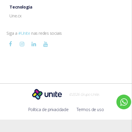
Tecnologia
Une.cx
Siga a
#Unite
nas redes sociais
.
©2026 Grupo Unite
Política de privacidade
Termos de uso