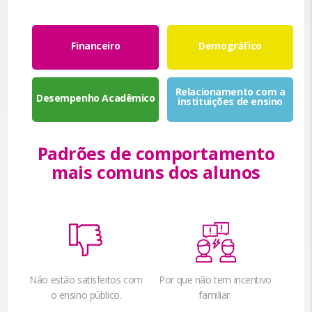
Financeiro
Demográfico
Relacionamento com a
Desempenho Acadêmico
instituições de ensino
Padrões de comportamento
mais comuns dos alunos
Não estão satisfeitos com
Por que não tem incentivo
o ensino público.
familiar.