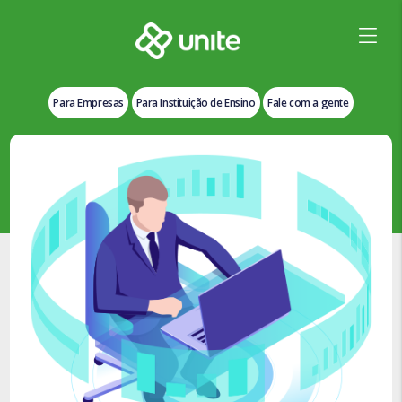
Para Empresas
Para Instituição de Ensino
Fale com a gente