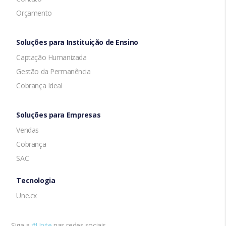
Orçamento
Soluções para Instituição de Ensino
Captação Humanizada
Gestão da Permanência
Cobrança Ideal
Soluções para Empresas
Vendas
Cobrança
SAC
Tecnologia
Une.cx
Siga a
#Unite
nas redes sociais