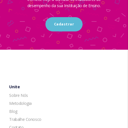
desempenho da sua Instituição de Ensino.
Cadastrar
Unite
Sobre Nós
Metodologia
Blog
Trabalhe Conosco
Contato