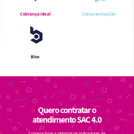
Cobrança Ideal
Conscientização
Blox
Quero contratar o
atendimento SAC 4.0
Comece hoje a otimizar os indicadores de