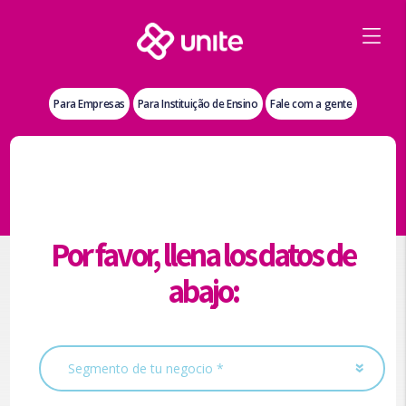
Para Empresas
Para Instituição de Ensino
Fale com a gente
Por favor, llena los datos de
abajo: