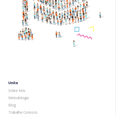
Unite
Sobre Nós
Metodologia
Blog
Trabalhe Conosco