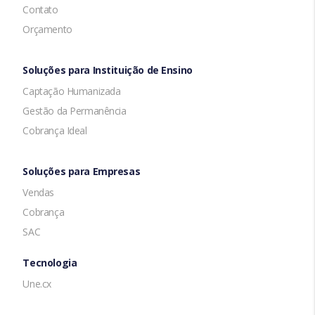
Contato
Orçamento
Soluções para Instituição de Ensino
Captação Humanizada
Gestão da Permanência
Cobrança Ideal
Soluções para Empresas
Vendas
Cobrança
SAC
Tecnologia
Une.cx