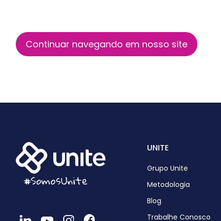
Continuar navegando em nosso site
UNITE
Grupo Unite
#SomosUnite
Metodologia
Blog
Trabalhe Conosco