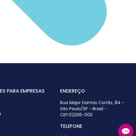
ES PARA EMPRESAS
ENDEREÇO
Rua Major Dantas Cortêz, 84 -
São Paulo/SP - Brasil -
a
CEP:02206-000
TELEFONE