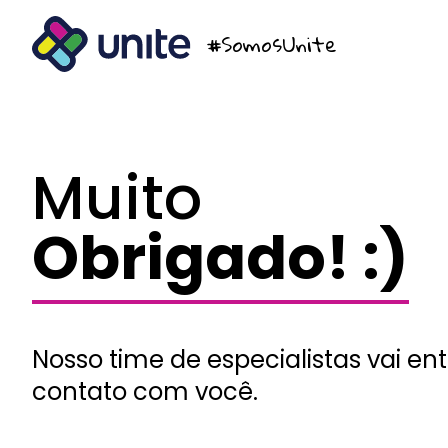
#SomosUnite
Muito
Obrigado! :)
Nosso time de especialistas vai en
contato com você.