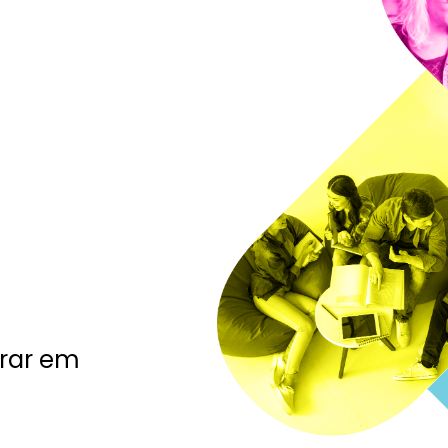
trar em