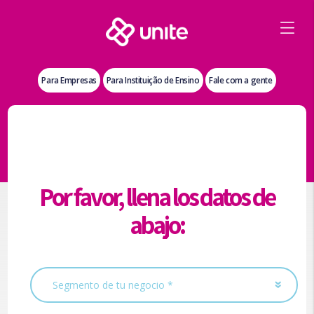
Para Empresas
Para Instituição de Ensino
Fale com a gente
Por favor, llena los datos de
abajo: