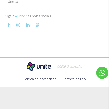
Une.cx
Siga a
#Unite
nas redes sociais
.
©2026 Grupo Unite
Política de privacidade
Termos de uso