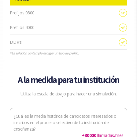
Prefijos 0800
Prefijos 4000
DDR’s
*La solución contempla escoger un tipo de prefijo.
A la medida para tu institución
Utiliza la escala de abajo para hacer una simulación.
¿Cuál es la media histórica de candidatos interesados o
inscritos en el proceso selectivo de tu institución de
enseñanza?
+
30000
llamadas/mes