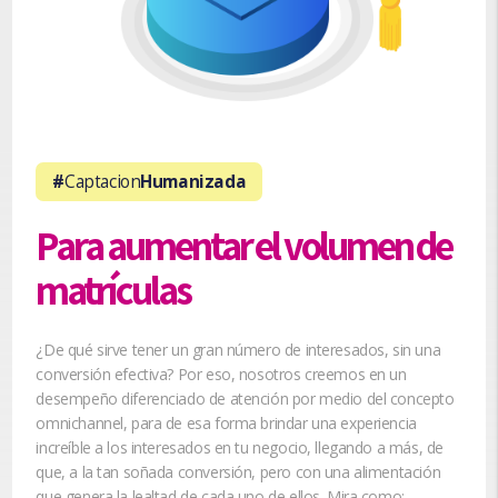
#
Captacion
Humanizada
Para aumentar el volumen de
matrículas
¿De qué sirve tener un gran número de interesados, sin una
conversión efectiva? Por eso, nosotros creemos en un
desempeño diferenciado de atención por medio del concepto
omnichannel, para de esa forma brindar una experiencia
increíble a los interesados en tu negocio, llegando a más, de
que, a la tan soñada conversión, pero con una alimentación
que genera la lealtad de cada uno de ellos. Mira como: