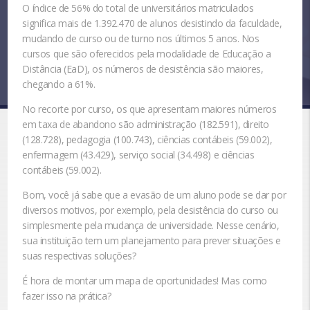
O índice de 56% do total de universitários matriculados
significa mais de 1.392.470 de alunos desistindo da faculdade,
mudando de curso ou de turno nos últimos 5 anos. Nos
cursos que são oferecidos pela modalidade de Educação a
Distância (EaD), os números de desistência são maiores,
chegando a 61%.
No recorte por curso, os que apresentam maiores números
em taxa de abandono são administração (182.591), direito
(128.728), pedagogia (100.743), ciências contábeis (59.002),
enfermagem (43.429), serviço social (34.498) e ciências
contábeis (59.002).
Bom, você já sabe que a evasão de um aluno pode se dar por
diversos motivos, por exemplo, pela desistência do curso ou
simplesmente pela mudança de universidade. Nesse cenário,
sua instituição tem um planejamento para prever situações e
suas respectivas soluções?
É hora de montar um mapa de oportunidades! Mas como
fazer isso na prática?