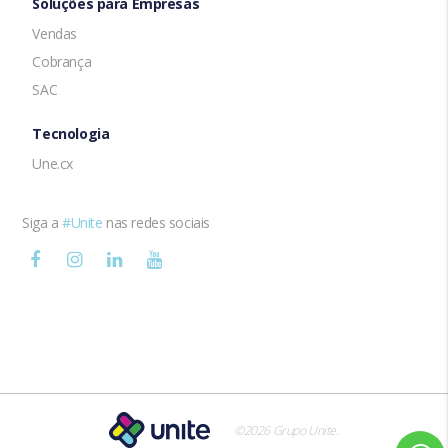
Soluções para Empresas
Vendas
Cobrança
SAC
Tecnologia
Une.cx
Siga a
#Unite
nas redes sociais
.
©2026 Grupo Unite