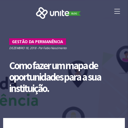
GESTÃO DA PERMANÊNCIA
DEZEMBRO 18, 2018
- Por
Fabio Nascimento
Como fazer um mapa de
oportunidades para a sua
instituição.